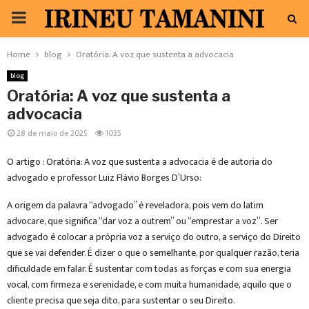
PRIMARY
MENU
Home
blog
Oratória: A voz que sustenta a advocacia
blog
Oratória: A voz que sustenta a
advocacia
28 de maio de 2025
1035
O artigo : Oratória: A voz que sustenta a advocacia é de autoria do
advogado e professor Luiz Flávio Borges D’Urso:
A origem da palavra “advogado” é reveladora, pois vem do latim
advocare, que significa “dar voz a outrem” ou “emprestar a voz”. Ser
advogado é colocar a própria voz a serviço do outro, a serviço do Direito
que se vai defender. É dizer o que o semelhante, por qualquer razão, teria
dificuldade em falar. É sustentar com todas as forças e com sua energia
vocal, com firmeza e serenidade, e com muita humanidade, aquilo que o
cliente precisa que seja dito, para sustentar o seu Direito.