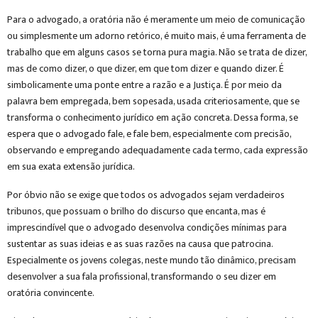
Para o advogado, a oratória não é meramente um meio de comunicação
ou simplesmente um adorno retórico, é muito mais, é uma ferramenta de
trabalho que em alguns casos se torna pura magia. Não se trata de dizer,
mas de como dizer, o que dizer, em que tom dizer e quando dizer. É
simbolicamente uma ponte entre a razão e a Justiça. É por meio da
palavra bem empregada, bem sopesada, usada criteriosamente, que se
transforma o conhecimento jurídico em ação concreta. Dessa forma, se
espera que o advogado fale, e fale bem, especialmente com precisão,
observando e empregando adequadamente cada termo, cada expressão
em sua exata extensão jurídica.
Por óbvio não se exige que todos os advogados sejam verdadeiros
tribunos, que possuam o brilho do discurso que encanta, mas é
imprescindível que o advogado desenvolva condições mínimas para
sustentar as suas ideias e as suas razões na causa que patrocina.
Especialmente os jovens colegas, neste mundo tão dinâmico, precisam
desenvolver a sua fala profissional, transformando o seu dizer em
oratória convincente.