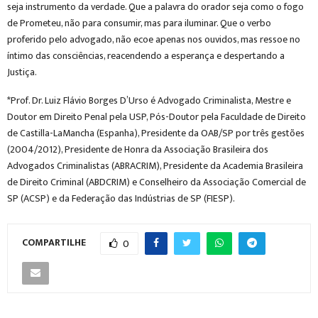
seja instrumento da verdade. Que a palavra do orador seja como o fogo
de Prometeu, não para consumir, mas para iluminar. Que o verbo
proferido pelo advogado, não ecoe apenas nos ouvidos, mas ressoe no
íntimo das consciências, reacendendo a esperança e despertando a
Justiça.
*Prof. Dr. Luiz Flávio Borges D’Urso é Advogado Criminalista, Mestre e
Doutor em Direito Penal pela USP, Pós-Doutor pela Faculdade de Direito
de Castilla-LaMancha (Espanha), Presidente da OAB/SP por três gestões
(2004/2012), Presidente de Honra da Associação Brasileira dos
Advogados Criminalistas (ABRACRIM), Presidente da Academia Brasileira
de Direito Criminal (ABDCRIM) e Conselheiro da Associação Comercial de
SP (ACSP) e da Federação das Indústrias de SP (FIESP).
COMPARTILHE
0