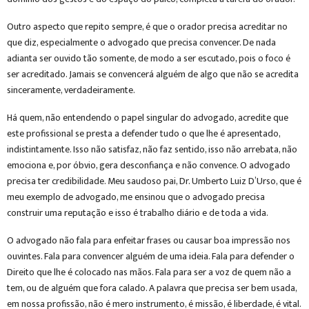
Outro aspecto que repito sempre, é que o orador precisa acreditar no
que diz, especialmente o advogado que precisa convencer. De nada
adianta ser ouvido tão somente, de modo a ser escutado, pois o foco é
ser acreditado. Jamais se convencerá alguém de algo que não se acredita
sinceramente, verdadeiramente.
Há quem, não entendendo o papel singular do advogado, acredite que
este profissional se presta a defender tudo o que lhe é apresentado,
indistintamente. Isso não satisfaz, não faz sentido, isso não arrebata, não
emociona e, por óbvio, gera desconfiança e não convence. O advogado
precisa ter credibilidade. Meu saudoso pai, Dr. Umberto Luiz D’Urso, que é
meu exemplo de advogado, me ensinou que o advogado precisa
construir uma reputação e isso é trabalho diário e de toda a vida.
O advogado não fala para enfeitar frases ou causar boa impressão nos
ouvintes. Fala para convencer alguém de uma ideia. Fala para defender o
Direito que lhe é colocado nas mãos. Fala para ser a voz de quem não a
tem, ou de alguém que fora calado. A palavra que precisa ser bem usada,
em nossa profissão, não é mero instrumento, é missão, é liberdade, é vital.