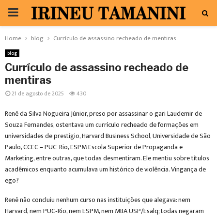
PRIMARY
MENU
Home
blog
Currículo de assassino recheado de mentiras
blog
Currículo de assassino recheado de
mentiras
21 de agosto de 2025
430
Renê da Silva Nogueira Júnior, preso por assassinar o gari Laudemir de
Souza Fernandes, ostentava um currículo recheado de formações em
universidades de prestígio, Harvard Business School, Universidade de São
Paulo, CCEC – PUC-Rio, ESPM Escola Superior de Propaganda e
Marketing, entre outras, que todas desmentiram. Ele mentiu sobre títulos
acadêmicos enquanto acumulava um histórico de violência. Vingança de
ego?
Renê não concluiu nenhum curso nas instituições que alegava: nem
Harvard, nem PUC‑Rio, nem ESPM, nem MBA USP/Esalq; todas negaram