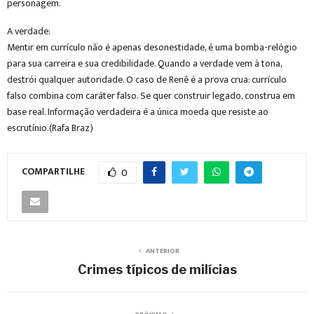
personagem.
A verdade:
Mentir em currículo não é apenas desonestidade, é uma bomba-relógio
para sua carreira e sua credibilidade. Quando a verdade vem à tona,
destrói qualquer autoridade. O caso de Renê é a prova crua: currículo
falso combina com caráter falso. Se quer construir legado, construa em
base real. Informação verdadeira é a única moeda que resiste ao
escrutínio.(Rafa Braz)
COMPARTILHE
0
ANTERIOR
Crimes típicos de milícias