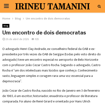
PRIMARY
MENU
Home
blog
Um encontro de dois democratas
blog
Um encontro de dois democratas
26 de abril de 2026
105
O advogado Henri Clay Andrade, ex-conselheiro federal da OAB e ex-
presidente por três vezes da OAB de Sergipe (todas pelo voto direto do
advogado) teve um encontro especial no aeroporto de Belo Horizonte
com o professor João Cezar Castro Rocha. Segundo o advogado, Castro
Rocha é “um dos intelectuais mais lúcidos que conheço. Conhecimento
vasto, linguagem simples e coragem rara: uma voz essencial para a
depmocracia”.
João Cezar de Castro Rocha, nascido no Rio de Janeiro em 3 de fevereiro
de 1965, é um escritor, historiador, enxadrista e professor de literatura
comparada. Foi aluno de René Girard e orientado por Hans Ulrich