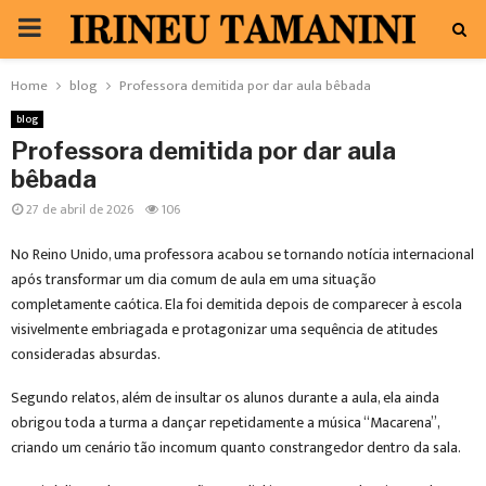
PRIMARY
MENU
Home
blog
Professora demitida por dar aula bêbada
blog
Professora demitida por dar aula
bêbada
27 de abril de 2026
106
No Reino Unido, uma professora acabou se tornando notícia internacional
após transformar um dia comum de aula em uma situação
completamente caótica. Ela foi demitida depois de comparecer à escola
visivelmente embriagada e protagonizar uma sequência de atitudes
consideradas absurdas.
Segundo relatos, além de insultar os alunos durante a aula, ela ainda
obrigou toda a turma a dançar repetidamente a música “Macarena”,
criando um cenário tão incomum quanto constrangedor dentro da sala.