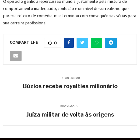
O episódio ganhou repercussão mundial justamente pela mistura de
comportamento inadequado, confusão e um nível de surrealismo que
parecia roteiro de comédia, mas terminou com consequências sérias para
sua carreira profissional.
COMPARTILHE
0
ANTERIOR
Búzios recebe royalties milionário
PRÓXIMO
Juíza militar de volta às origens