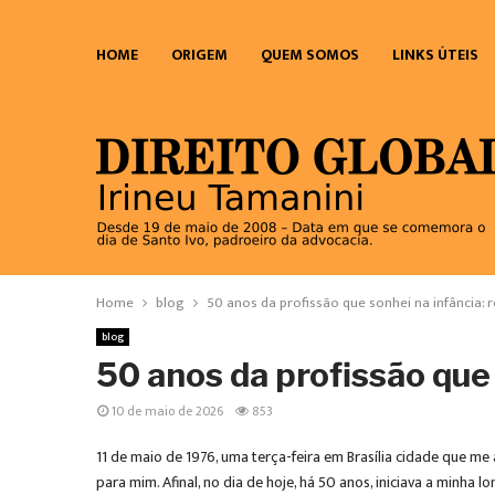
HOME
ORIGEM
QUEM SOMOS
LINKS ÚTEIS
Home
blog
50 anos da profissão que sonhei na infância: 
blog
50 anos da profissão que 
10 de maio de 2026
853
11 de maio de 1976, uma terça-feira em Brasília cidade que me 
para mim. Afinal, no dia de hoje, há 50 anos, iniciava a minha 