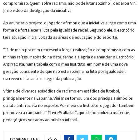
compromisso. Quem sofre racismo, não pode lutar sozinho”, declarou Vini
Jr. no vídeo da divulgação da iniciativa.
Ao anunciar o projeto, o jogador afirmou que a iniciativa surge como uma
forma de fortalecer a luta pela igualdade racial. Segundo ele, o escritório
terá atuação inicial voltada às áreas da educação e do esporte.
“13 de maio pra mim representa força, realização e compromisso com as
minhas raízes. Inspirado na data, tenho a alegria de anunciar o Escritório
Antirracista, numa tabela com o meu Instituto, em nome de uma nova
geração consciente de que não está sozinha na luta por igualdade”,
escreveu o atacante na legenda publicação.
Vítima de diversos episódios de racismo em estádios de futebol,
principalmente na Espanha, Vini Jr. se tornou um dos principais símbolos
da luta antirracista no esporte. Por meio do Instituto, o jogador também
promoveu a campanha “#LivrePraBailar”, que disponibilizou materiais
pedagógicos voltados ao público infantil.
COMPARTILHE
0