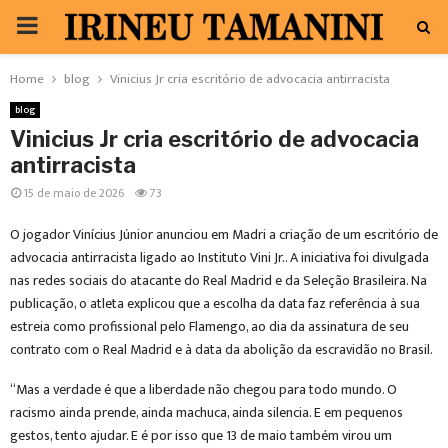
PRIMARY
MENU
Home
blog
Vinicius Jr cria escritório de advocacia antirracista
blog
Vinicius Jr cria escritório de advocacia
antirracista
15 de maio de 2026
73
O jogador Vinícius Júnior anunciou em Madri a criação de um escritório de
advocacia antirracista ligado ao Instituto Vini Jr.. A iniciativa foi divulgada
nas redes sociais do atacante do Real Madrid e da Seleção Brasileira. Na
publicação, o atleta explicou que a escolha da data faz referência à sua
estreia como profissional pelo Flamengo, ao dia da assinatura de seu
contrato com o Real Madrid e à data da abolição da escravidão no Brasil.
“Mas a verdade é que a liberdade não chegou para todo mundo. O
racismo ainda prende, ainda machuca, ainda silencia. E em pequenos
gestos, tento ajudar. E é por isso que 13 de maio também virou um