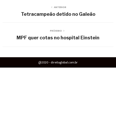
ANTERIOR
Tetracampeão detido no Galeão
PRÓXIMO
MPF quer cotas no hospital Einstein
@2020 - direitoglobal.com.br