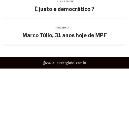
ANTERIOR
É justo e democrático ?
PRÓXIMO
Marco Túlio, 31 anos hoje de MPF
@2020 - direitoglobal.com.br