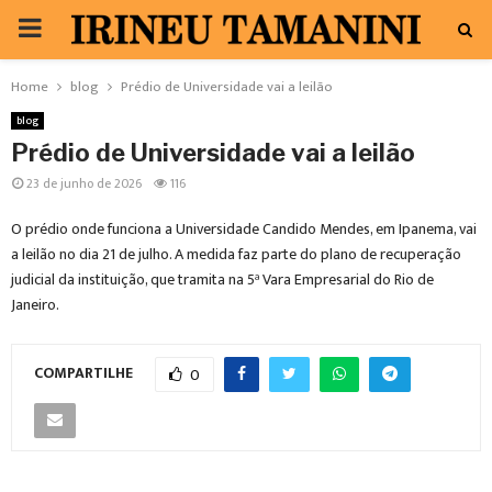
PRIMARY
MENU
Home
blog
Prédio de Universidade vai a leilão
blog
Prédio de Universidade vai a leilão
23 de junho de 2026
116
O prédio onde funciona a Universidade Candido Mendes, em Ipanema, vai
a leilão no dia 21 de julho. A medida faz parte do plano de recuperação
judicial da instituição, que tramita na 5ª Vara Empresarial do Rio de
Janeiro.
COMPARTILHE
0