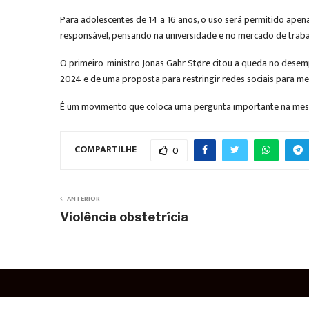
Para adolescentes de 14 a 16 anos, o uso será permitido apena
responsável, pensando na universidade e no mercado de trabalh
O primeiro-ministro Jonas Gahr Støre citou a queda no dese
2024 e de uma proposta para restringir redes sociais para me
É um movimento que coloca uma pergunta importante na mesa:
COMPARTILHE
0
ANTERIOR
Violência obstetrícia