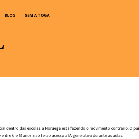
BLOG
SEM A TOGA
ial dentro das escolas, a Noruega está fazendo o movimento contrário. O país 
entre 6 e 13 anos, não terão acesso à IA generativa durante as aulas.