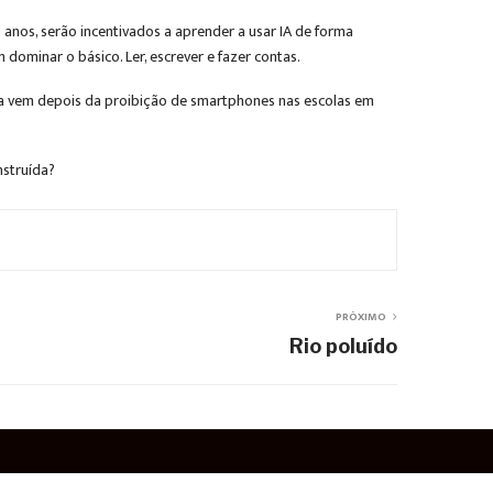
 anos, serão incentivados a aprender a usar IA de forma
dominar o básico. Ler, escrever e fazer contas.
da vem depois da proibição de smartphones nas escolas em
nstruída?
PRÓXIMO
Rio poluído