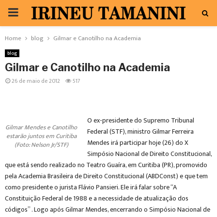
PRIMARY
MENU
Home
blog
Gilmar e Canotilho na Academia
blog
Gilmar e Canotilho na Academia
26 de maio de 2012
517
O ex-presidente do Supremo Tribunal
Gilmar Mendes e Canotilho
Federal (STF), ministro Gilmar Ferreira
estarão juntos em Curitiba
Mendes irá participar hoje (26) do X
(Foto: Nelson Jr/STF)
Simpósio Nacional de Direito Constitucional,
que está sendo realizado no Teatro Guaíra, em Curitiba (PR), promovido
pela Academia Brasileira de Direito Constitucional (ABDConst) e que tem
como presidente o jurista Flávio Pansieri. Ele irá falar sobre “A
Constituição Federal de 1988 e a necessidade de atualização dos
códigos” . Logo após Gilmar Mendes, encerrando o Simpósio Nacional de