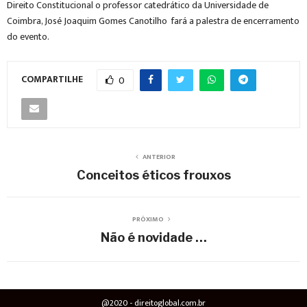
Direito Constitucional o professor catedrático da Universidade de
Coimbra, José Joaquim Gomes Canotilho fará a palestra de encerramento
do evento.
COMPARTILHE
0
ANTERIOR
Conceitos éticos frouxos
PRÓXIMO
Não é novidade …
@2020 - direitoglobal.com.br