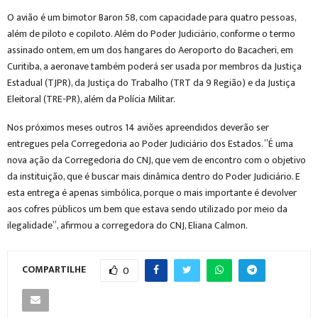
O avião é um bimotor Baron 58, com capacidade para quatro pessoas,
além de piloto e copiloto. Além do Poder Judiciário, conforme o termo
assinado ontem, em um dos hangares do Aeroporto do Bacacheri, em
Curitiba, a aeronave também poderá ser usada por membros da Justiça
Estadual (TJPR), da Justiça do Trabalho (TRT da 9 Região) e da Justiça
Eleitoral (TRE-PR), além da Polícia Militar.
Nos próximos meses outros 14 aviões apreendidos deverão ser
entregues pela Corregedoria ao Poder Judiciário dos Estados. ”É uma
nova ação da Corregedoria do CNJ, que vem de encontro com o objetivo
da instituição, que é buscar mais dinâmica dentro do Poder Judiciário. E
esta entrega é apenas simbólica, porque o mais importante é devolver
aos cofres públicos um bem que estava sendo utilizado por meio da
ilegalidade”, afirmou a corregedora do CNJ, Eliana Calmon.
COMPARTILHE
0