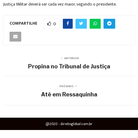
Justiça Militar deverá ser cada vez maior, segundo o presidente.
COMPARTILHE
0
ANTERIOR
Propina no Tribunal de Justiça
PRÓXIMO
Até em Ressaquinha
@2020 - direitoglobal.com.br