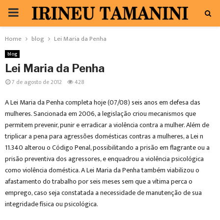
PRIMARY
MENU
Home
blog
Lei Maria da Penha
blog
Lei Maria da Penha
7 de agosto de 2012
428
A Lei Maria da Penha completa hoje (07/08) seis anos em defesa das
mulheres. Sancionada em 2006, a legislação criou mecanismos que
permitem prevenir, punir e erradicar a violência contra a mulher. Além de
triplicar a pena para agressões domésticas contras a mulheres, a Lei nº
11.340 alterou o Código Penal, possibilitando a prisão em flagrante ou a
prisão preventiva dos agressores, e enquadrou a violência psicológica
como violência doméstica. A Lei Maria da Penha também viabilizou o
afastamento do trabalho por seis meses sem que a vítima perca o
emprego, caso seja constatada a necessidade de manutenção de sua
integridade física ou psicológica.