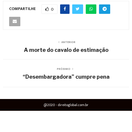
COMPARTILHE
0
ANTERIOR
A morte do cavalo de estimação
PRÓXIMO
“Desembargadora” cumpre pena
@2020 - direitoglobal.com.br