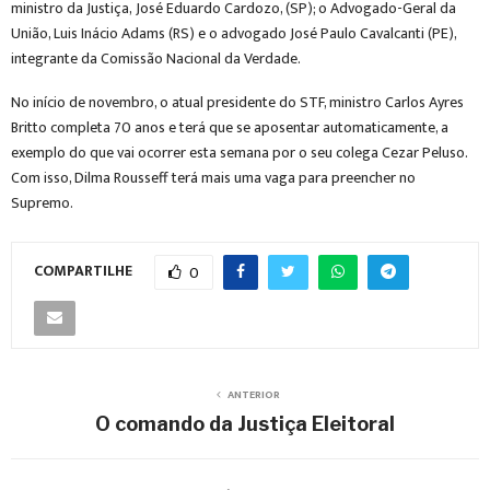
ministro da Justiça, José Eduardo Cardozo, (SP); o Advogado-Geral da
União, Luis Inácio Adams (RS) e o advogado José Paulo Cavalcanti (PE),
integrante da Comissão Nacional da Verdade.
No início de novembro, o atual presidente do STF, ministro Carlos Ayres
Britto completa 70 anos e terá que se aposentar automaticamente, a
exemplo do que vai ocorrer esta semana por o seu colega Cezar Peluso.
Com isso, Dilma Rousseff terá mais uma vaga para preencher no
Supremo.
COMPARTILHE
0
ANTERIOR
O comando da Justiça Eleitoral