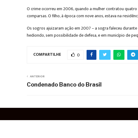
O crime ocorreu em 2006, quando a mulher contratou quatro pe
comparsas. O filho, à época com nove anos, estava na residênc
Os sogros ajuizaram ação em 2007 – a sogra faleceu durante o
hediondo, sem possibilidade de defesa, e em município de peq
COMPARTILHE
0
ANTERIOR
Condenado Banco do Brasil