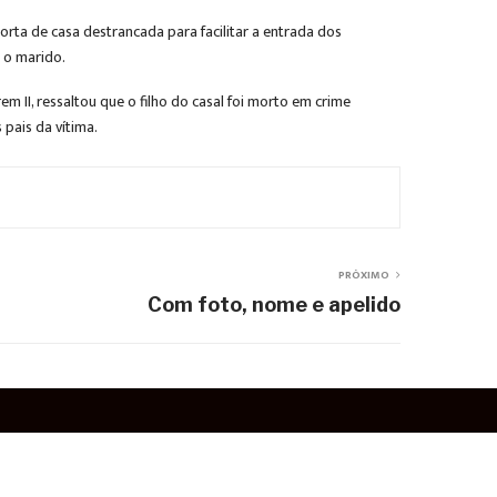
rta de casa destrancada para facilitar a entrada dos
m o marido.
II, ressaltou que o filho do casal foi morto em crime
pais da vítima.
PRÓXIMO
Com foto, nome e apelido