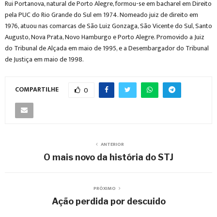
Rui Portanova, natural de Porto Alegre, formou-se em bacharel em Direito
pela PUC do Rio Grande do Sul em 1974. Nomeado juiz de direito em
1976, atuou nas comarcas de São Luiz Gonzaga, São Vicente do Sul, Santo
Augusto, Nova Prata, Novo Hamburgo e Porto Alegre. Promovido a Juiz
do Tribunal de Alçada em maio de 1995, e a Desembargador do Tribunal
de Justiça em maio de 1998.
COMPARTILHE
0
ANTERIOR
O mais novo da história do STJ
PRÓXIMO
Ação perdida por descuido