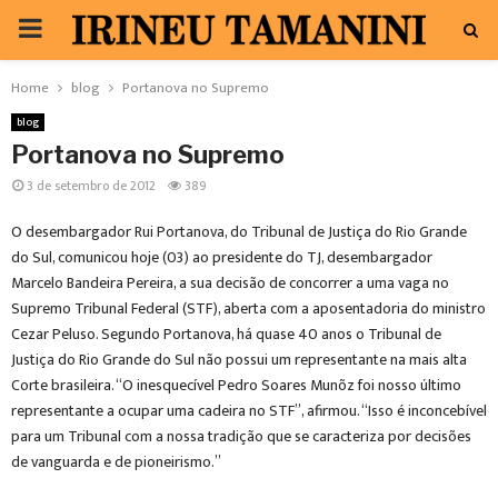
PRIMARY
MENU
Home
blog
Portanova no Supremo
blog
Portanova no Supremo
3 de setembro de 2012
389
O desembargador Rui Portanova, do Tribunal de Justiça do Rio Grande
do Sul, comunicou hoje (03) ao presidente do TJ, desembargador
Marcelo Bandeira Pereira, a sua decisão de concorrer a uma vaga no
Supremo Tribunal Federal (STF), aberta com a aposentadoria do ministro
Cezar Peluso. Segundo Portanova, há quase 40 anos o Tribunal de
Justiça do Rio Grande do Sul não possui um representante na mais alta
Corte brasileira. “O inesquecível Pedro Soares Munõz foi nosso último
representante a ocupar uma cadeira no STF”, afirmou. “Isso é inconcebível
para um Tribunal com a nossa tradição que se caracteriza por decisões
de vanguarda e de pioneirismo.”