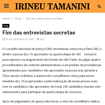
PRIMARY
MENU
Home
blog
Fim das entrevistas secretas
blog
Fim das entrevistas secretas
19 de setembro de 2012
422
O Conselho Nacional de Justiça (CNJ) reconheceu, nesta terça-feira (18), o
direito à posse dos 70 aprovados na quarta etapa do 183º concurso
para ingresso na magistratura do Estado de São Paulo. Ao julgar quatro
procedimentos de controle administrativos e um pedido de providências
apresentados por candidatos não aprovados na prova oral, durante a
154a. sessão ordinária, a maioria dos conselheiros votou pela posse
imediata dos 70 já aprovados e pela realização de novas provas orais
com os candidatos não aprovados. No total, 216 candidatos haviam sido
selecionados para participar da quarta etapa do concurso.
Após um julgamento de quase sete horas, o voto do conselheiro relator,