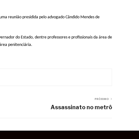
u numa reunião presidida pelo advogado Cândido Mendes de
rnador do Estado, dentre professores e profissionais da área de
rea penitenciária.
PRÓXIMO
Assassinato no metrô