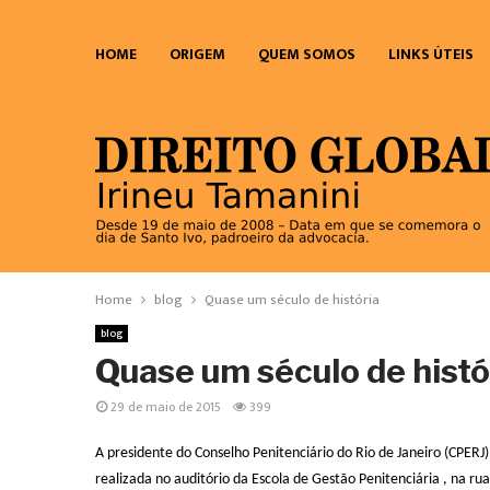
HOME
ORIGEM
QUEM SOMOS
LINKS ÚTEIS
Home
blog
Quase um século de história
blog
Quase um século de histó
29 de maio de 2015
399
A presidente do Conselho Penitenciário do Rio de Janeiro (CPER
realizada no auditório da Escola de Gestão Penitenciária , na r