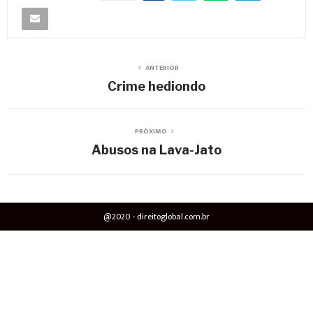
ANTERIOR
Crime hediondo
PRÓXIMO
Abusos na Lava-Jato
@2020 - direitoglobal.com.br