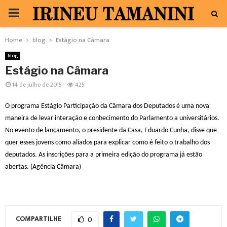
PRIMARY
MENU
Home
blog
Estágio na Câmara
blog
Estágio na Câmara
14 de julho de 2015
425
O programa Estágio Participação da Câmara dos Deputados é uma nova
maneira de levar interação e conhecimento do Parlamento a universitários.
No evento de lançamento, o presidente da Casa, Eduardo Cunha, disse que
quer esses jovens como aliados para explicar como é feito o trabalho dos
deputados. As inscrições para a primeira edição do programa já estão
abertas. (Agência Câmara)
COMPARTILHE
0