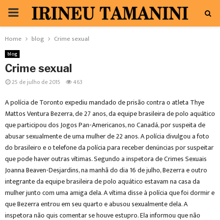
PRIMARY
MENU
Home
blog
Crime sexual
blog
Crime sexual
25 de julho de 2015
463
A polícia de Toronto expediu mandado de prisão contra o atleta Thye
Mattos Ventura Bezerra, de 27 anos, da equipe brasileira de polo aquático
que participou dos Jogos Pan-Americanos, no Canadá, por suspeita de
abusar sexualmente de uma mulher de 22 anos. A polícia divulgou a foto
do brasileiro e o telefone da polícia para receber denúncias por suspeitar
que pode haver outras vítimas. Segundo a inspetora de Crimes Sexuais
Joanna Beaven-Desjardins, na manhã do dia 16 de julho, Bezerra e outro
integrante da equipe brasileira de polo aquático estavam na casa da
mulher junto com uma amiga dela. A vítima disse à polícia que foi dormir e
que Bezerra entrou em seu quarto e abusou sexualmente dela. A
inspetora não quis comentar se houve estupro. Ela informou que não