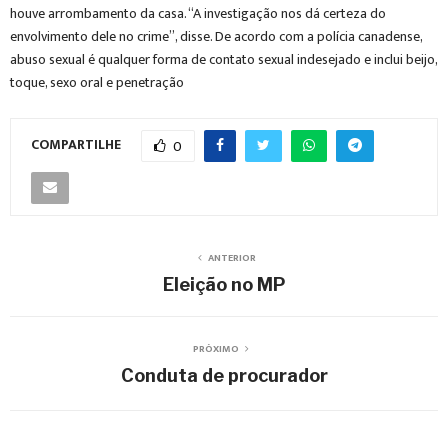
houve arrombamento da casa. “A investigação nos dá certeza do
envolvimento dele no crime”, disse. De acordo com a polícia canadense,
abuso sexual é qualquer forma de contato sexual indesejado e inclui beijo,
toque, sexo oral e penetração
COMPARTILHE
0
ANTERIOR
Eleição no MP
PRÓXIMO
Conduta de procurador