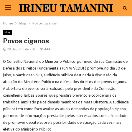
PRIMARY
MENU
Home
blog
Povos ciganos
blog
Povos ciganos
28 de julho de 2015
444
O Conselho Nacional do Ministério Público, por meio de sua Comissão de
Defesa dos Direitos Fundamentais (CNMP/CDDF) promove, no dia 30 de
julho, a partir das 9h30, audiência pública destinada à discussão da
atuação do Ministério Público na defesa dos direitos dos povos ciganos.
A abertura do evento será realizada pelo presidente da Comissão,
conselheiro Jarbas Soares, que presidirá o evento e coordenará os
trabalhos, auxiliado pelos demais membros da Mesa Diretora. A audiência
pública tem como foco avaliar as atuais demandas da população cigana,
por meio de informações prestadas pelos interessados, com a finalidade
de promover debate sobre a possibilidade de atuação cada vez mais
efetiva do Ministério Público.