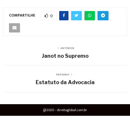
COMPARTILHE
0
ANTERIOR
Janot no Supremo
PRÓXIMO
Estatuto da Advocacia
@2020 - direitoglobal.com.br