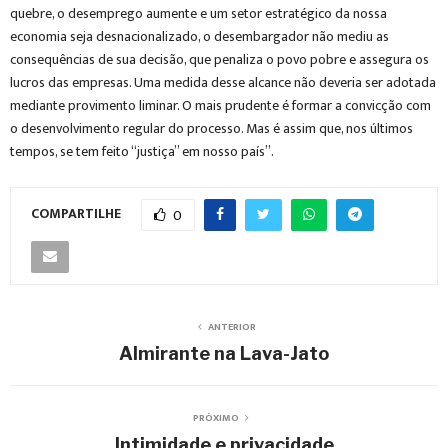
quebre, o desemprego aumente e um setor estratégico da nossa
economia seja desnacionalizado, o desembargador não mediu as
consequências de sua decisão, que penaliza o povo pobre e assegura os
lucros das empresas. Uma medida desse alcance não deveria ser adotada
mediante provimento liminar. O mais prudente é formar a convicção com
o desenvolvimento regular do processo. Mas é assim que, nos últimos
tempos, se tem feito “justiça” em nosso país”.
COMPARTILHE
0
ANTERIOR
Almirante na Lava-Jato
PRÓXIMO
Intimidade e privacidade