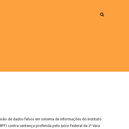
lusão de dados falsos em sistema de informações do Instituto
MPF) contra sentença proferida pelo Juízo Federal da 2ª Vara