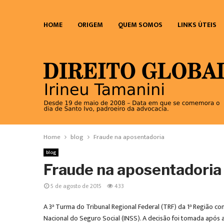
HOME
ORIGEM
QUEM SOMOS
LINKS ÚTEIS
Home
blog
Fraude na aposentadoria
blog
Fraude na aposentadoria
5 de agosto de 2015
433
A 3ª Turma do Tribunal Regional Federal (TRF) da 1ª Região co
Nacional do Seguro Social (INSS). A decisão foi tomada após a