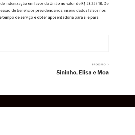
e indenização em favor da União no valor de R$ 23.227,18. De
ssão de benefícios previdenciários, inseriu dados falsos nos
de tempo de serviço e obter aposentadoria para si e para
PRÓXIMO
Sininho, Elisa e Moa