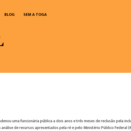
BLOG
SEM A TOGA
ndenou uma funcionária pública a dois anos e três meses de reclusão pela inc
 análise de recursos apresentados pela ré e pelo Ministério Público Federal (