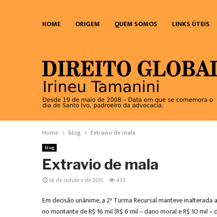
HOME
ORIGEM
QUEM SOMOS
LINKS ÚTEIS
Home
blog
Extravio de mala
blog
Extravio de mala
18 de outubro de 2015
433
Em decisão unânime, a 2ª Turma Recursal manteve inalterada 
no montante de R$ 16 mil (R$ 6 mil – dano moral e R$ 10 mil –