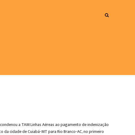
que condenou a TAM Linhas Aéreas ao pagamento de indenização
ento da cidade de Cuiabá-MT para Rio Branco-AC, no primeiro