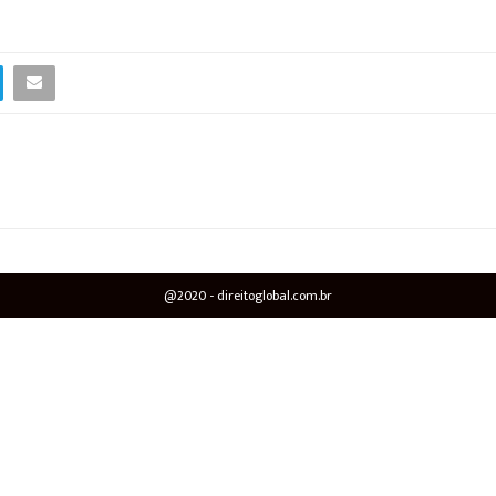
@2020 - direitoglobal.com.br