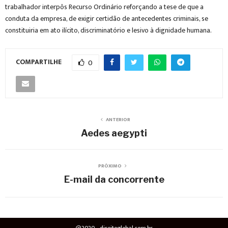
trabalhador interpôs Recurso Ordinário reforçando a tese de que a
conduta da empresa, de exigir certidão de antecedentes criminais, se
constituiria em ato ilícito, discriminatório e lesivo à dignidade humana.
COMPARTILHE
0
ANTERIOR
Aedes aegypti
PRÓXIMO
E-mail da concorrente