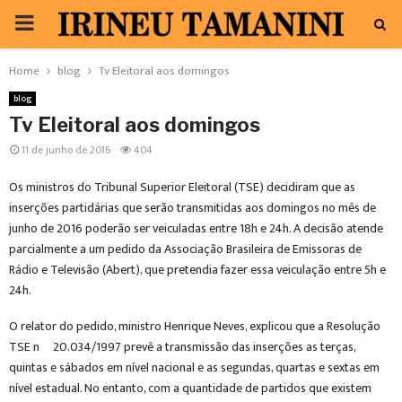
PRIMARY
MENU
Home
blog
Tv Eleitoral aos domingos
blog
Tv Eleitoral aos domingos
11 de junho de 2016
404
Os ministros do Tribunal Superior Eleitoral (TSE) decidiram que as
inserções partidárias que serão transmitidas aos domingos no mês de
junho de 2016 poderão ser veiculadas entre 18h e 24h. A decisão atende
parcialmente a um pedido da Associação Brasileira de Emissoras de
Rádio e Televisão (Abert), que pretendia fazer essa veiculação entre 5h e
24h.
O relator do pedido, ministro Henrique Neves, explicou que a Resolução
TSE nº 20.034/1997 prevê a transmissão das inserções as terças,
quintas e sábados em nível nacional e as segundas, quartas e sextas em
nível estadual. No entanto, com a quantidade de partidos que existem