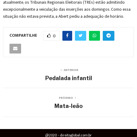
atualmente, os Tribunais Regionais Eleitorais (TREs) estão admitindo
excepcionalmente a veiculação das inserções aos domingos. Como essa
situação não estava prevista, a Abert pediu a adequação de horário.
COMPARTILHE
0
ANTERIOR
Pedalada infantil
PRÓXIMO
Mata-leão
@2020 - direitoglobal.com.br