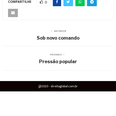
COMPARTILHE
0
ANTERIOR
Sob novo comando
PRÓXIMO
Pressão popular
@2020 - direitoglobal.com.br