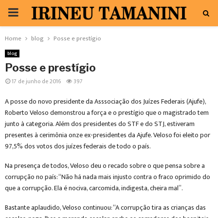
PRIMARY
MENU
Home
blog
Posse e prestígio
blog
Posse e prestígio
17 de junho de 2016
397
A posse do novo presidente da Asssociação dos Juízes Federais (Ajufe),
Roberto Veloso demonstrou a força e o prestígio que o magistrado tem
junto à categoria. Além dos presidentes do STF e do STJ, estiveram
presentes à cerimônia onze ex-presidentes da Ajufe. Veloso foi eleito por
97,5% dos votos dos juízes federais de todo o país.
Na presença de todos, Veloso deu o recado sobre o que pensa sobre a
corrupção no país: “Não há nada mais injusto contra o fraco oprimido do
que a corrupção. Ela é nociva, carcomida, indigesta, cheira mal”.
Bastante aplaudido, Veloso continuou: “A corrupção tira as crianças das