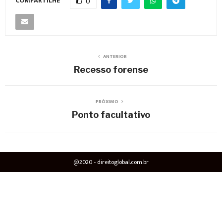
COMPARTILHE
0
ANTERIOR
Recesso forense
PRÓXIMO
Ponto facultativo
@2020 - direitoglobal.com.br