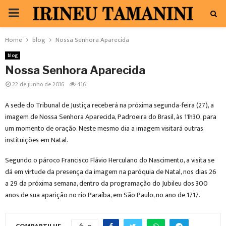
PRIMARY
MENU
Home
blog
Nossa Senhora Aparecida
blog
Nossa Senhora Aparecida
22 de junho de 2016
416
A sede do Tribunal de Justiça receberá na próxima segunda-feira (27), a
imagem de Nossa Senhora Aparecida, Padroeira do Brasil, às 11h30, para
um momento de oração. Neste mesmo dia a imagem visitará outras
instituições em Natal.
Segundo o pároco Francisco Flávio Herculano do Nascimento, a visita se
dá em virtude da presença da imagem na paróquia de Natal, nos dias 26
a 29 da próxima semana, dentro da programação do Jubileu dos 300
anos de sua aparição no rio Paraíba, em São Paulo, no ano de 1717.