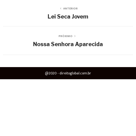
ANTERIOR
Lei Seca Jovem
PRÓXIMO
Nossa Senhora Aparecida
@2020 - direitoglobal.com.br