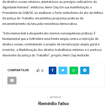
de direitos sociais mínimos, atentatórios ao princípio civilizatório da
dignidade humana”, enfatizou, Henri Clay. Em sua manifestação, o
Presidente da OAB/SE, ao enaltecer o forte simbolismo do ato de defesa
da Justiça do Trabalho, encaminhou propostas práticas de
encaminhamento da luta pela resistência democrática.
“Este memorável e eloquente ato merece consequências práticas. É
fundamental que a OAB lidere uma frente ampla contra a restrição de
direitos sociais, combatendo o projeto de terceirização ampla, geral e
irrestrita , a flexibilização dos direitos trabalhistas mínimos e o acintoso
desmonte da Justiça do Trabalho”, propôs, Henri Clay Andrade.
COMPARTILHE
0
ANTERIOR
Remédio falso