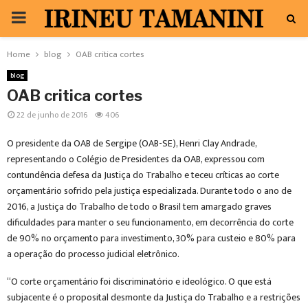
PRIMARY
MENU
Home
blog
OAB critica cortes
blog
OAB critica cortes
22 de junho de 2016
406
O presidente da OAB de Sergipe (OAB-SE), Henri Clay Andrade,
representando o Colégio de Presidentes da OAB, expressou com
contundência defesa da Justiça do Trabalho e teceu críticas ao corte
orçamentário sofrido pela justiça especializada. Durante todo o ano de
2016, a Justiça do Trabalho de todo o Brasil tem amargado graves
dificuldades para manter o seu funcionamento, em decorrência do corte
de 90% no orçamento para investimento, 30% para custeio e 80% para
a operação do processo judicial eletrônico.
“O corte orçamentário foi discriminatório e ideológico. O que está
subjacente é o proposital desmonte da Justiça do Trabalho e a restrições