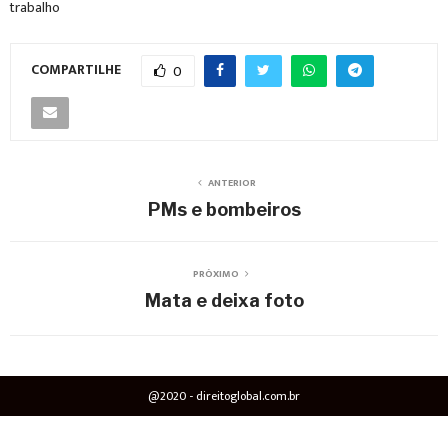
trabalho
COMPARTILHE
0
ANTERIOR
PMs e bombeiros
PRÓXIMO
Mata e deixa foto
@2020 - direitoglobal.com.br