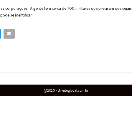
duas corporações. “A gente tem cerca de 700 militares que precisam que sejam 
pode se identificar
@2020 - direitoglobal.com.br