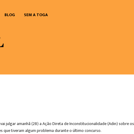
BLOG
SEM A TOGA
 vai julgar amanhã (28) a Ação Direta de Inconstitucionalidade (Adin) sobre os
ares que tiveram algum problema durante o último concurso.