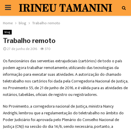
PRIMARY
MENU
Home
blog
Trabalho remoto
blog
Trabalho remoto
27 de junho de 2016
370
Os funcionários das serventias extrajudiciais (cartórios) de todo o país
podem agora trabalhar remotamente, utilizando das tecnologias da
informação para executar suas atividades. A autorização do chamado
teletrabalho nos cartórios foi dada pela Corregedoria Nacional de Justiça,
no Provimento 55, de 21 de junho de 2016, e é válida para as atividades de
notários, tabeliães, oficiais de registro ou registradores.
No Provimento, a corregedora nacional de Justiça, ministra Nancy
Andrighi, lembrou que a regulamentação do teletrabalho no âmbito do
Poder Judiciário foi aprovada pelo Plenário do Conselho Nacional de
Justiça (CNJ) na sessão do dia 14/6, sendo necessária, portanto, a