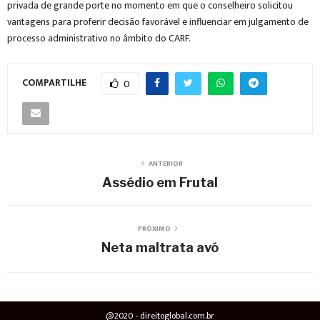
privada de grande porte no momento em que o conselheiro solicitou
vantagens para proferir decisão favorável e influenciar em julgamento de
processo administrativo no âmbito do CARF.
COMPARTILHE
0
ANTERIOR
Assédio em Frutal
PRÓXIMO
Neta maltrata avó
@2020 - direitoglobal.com.br