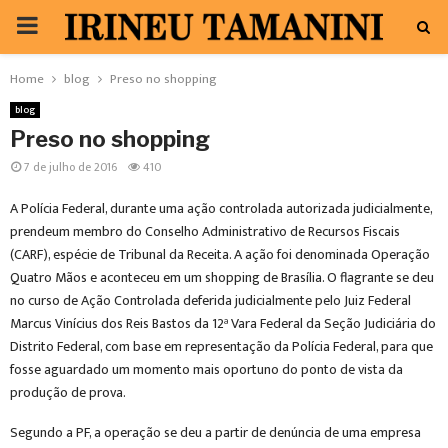
PRIMARY
MENU
Home
blog
Preso no shopping
blog
Preso no shopping
7 de julho de 2016
410
A Polícia Federal, durante uma ação controlada autorizada judicialmente,
prendeum membro do Conselho Administrativo de Recursos Fiscais
(CARF), espécie de Tribunal da Receita. A ação foi denominada Operação
Quatro Mãos e aconteceu em um shopping de Brasília. O flagrante se deu
no curso de Ação Controlada deferida judicialmente pelo Juiz Federal
Marcus Vinícius dos Reis Bastos da 12ª Vara Federal da Seção Judiciária do
Distrito Federal, com base em representação da Polícia Federal, para que
fosse aguardado um momento mais oportuno do ponto de vista da
produção de prova.
Segundo a PF, a operação se deu a partir de denúncia de uma empresa