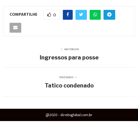
COMPARTILHE
0
ANTERIOR
Ingressos para posse
PRÓXIMO
Tatico condenado
@2020 - direitoglobal.com.br