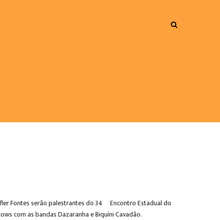
efler Fontes serão palestrantes do 34º Encontro Estadual do
 shows com as bandas Dazaranha e Biquíni Cavadão.