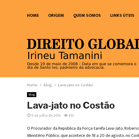
HOME
ORIGEM
QUEM SOMOS
LINKS ÚTEIS
Home
blog
Lava-jato no Costão
blog
Lava-jato no Costão
9 de julho de 2016
461
O Procurador da República da Força-tarefa Lava-Jato, Roberso
Ministério Público, que acontece de 18 a 20 de agosto, no Co