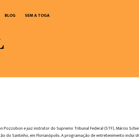
BLOG
SEM A TOGA
n Pozzobon e juiz instrutor do Supremo Tribunal Federal (STF), Márcio Schi
stão do Santinho, em Florianópolis. A programação de entretenimento inclui