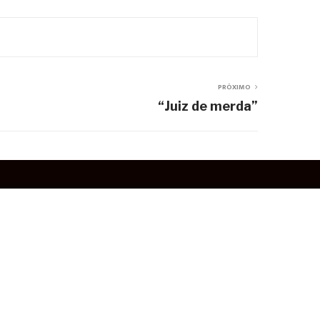
PRÓXIMO
“Juiz de merda”