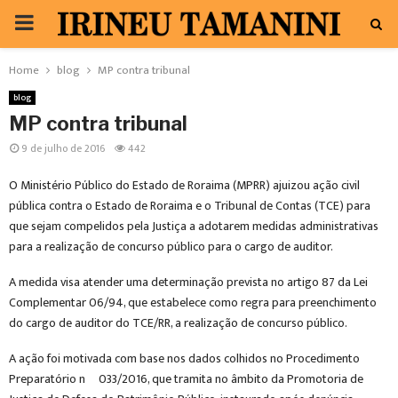
PRIMARY
MENU
Home
blog
MP contra tribunal
blog
MP contra tribunal
9 de julho de 2016
442
O Ministério Público do Estado de Roraima (MPRR) ajuizou ação civil
pública contra o Estado de Roraima e o Tribunal de Contas (TCE) para
que sejam compelidos pela Justiça a adotarem medidas administrativas
para a realização de concurso público para o cargo de auditor.
A medida visa atender uma determinação prevista no artigo 87 da Lei
Complementar 06/94, que estabelece como regra para preenchimento
do cargo de auditor do TCE/RR, a realização de concurso público.
A ação foi motivada com base nos dados colhidos no Procedimento
Preparatório nº 033/2016, que tramita no âmbito da Promotoria de