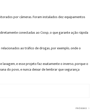
monitorados por câmeras. Foram instalados dez equipamentos
 diretamente conectadas ao Ciosp, o que garante ação rápida
relacionados ao tráfico de drogas, por exemplo, onde o
e lavagem, e esse projeto faz exatamente o inverso, porque o
emana do povo, e nunca deixar de lembrar que segurança
.
PRÓXIMO