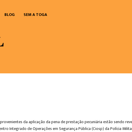
BLOG
SEM A TOGA
 provenientes da aplicação da pena de prestação pecuniária estão sendo reve
entro Integrado de Operações em Segurança Pública (Ciosp) da Polícia Milita