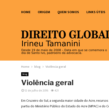
HOME
ORIGEM
QUEM SOMOS
LINKS ÚTEIS
Home
blog
Violência geral
blog
Violência geral
12 de julho de 2016
421
Em Cruzeiro do Sul, a segunda maior cidade do Acre, recursos
partiu do Ministério Público do Estado do Acre (MPAC) e do C