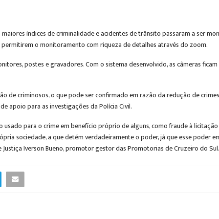
os maiores índices de criminalidade e acidentes de trânsito passaram a ser 
e permitirem o monitoramento com riqueza de detalhes através do zoom.
onitores, postes e gravadores. Com o sistema desenvolvido, as câmeras ficam
ão de criminosos, o que pode ser confirmado em razão da redução de crimes 
apoio para as investigações da Polícia Civil.
 usado para o crime em benefício próprio de alguns, como fraude à licitação 
própria sociedade, a que detém verdadeiramente o poder, já que esse poder 
 Justiça Iverson Bueno, promotor gestor das Promotorias de Cruzeiro do Sul