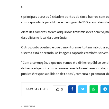
O
s principais acessos à cidade e pontos de cinco bairros com 
com capacidade para filmar em um giro de 360 graus, além d
Além das câmeras, foram adquiridos transmissores sem fio, m
da polícia no local da ocorrência.
Outro ponto positivo é que o monitoramento tem inibido a aç
sistema está operando. As imagens captadas também servem de 
“Com a corrupção, o que nós vemos é o dinheiro público sendo
dinheiro adquirido com o crime é revertido em benefício da 
pública é responsabilidade de todos”, comenta o promotor de
COMPARTILHE
0
ANTERIOR