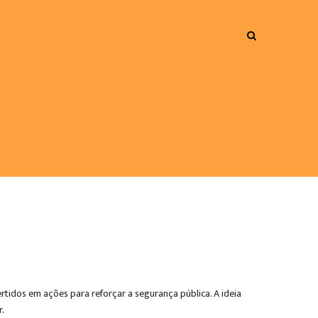
rtidos em ações para reforçar a segurança pública. A ideia
r.