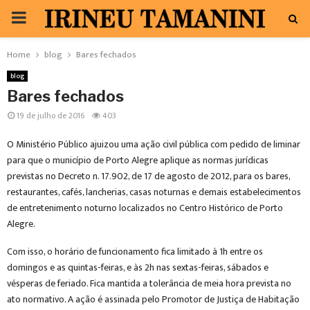
PRIMARY
MENU
Home
blog
Bares fechados
blog
Bares fechados
19 de julho de 2016
403
O Ministério Público ajuizou uma ação civil pública com pedido de liminar
para que o município de Porto Alegre aplique as normas jurídicas
previstas no Decreto n. 17.902, de 17 de agosto de 2012, para os bares,
restaurantes, cafés, lancherias, casas noturnas e demais estabelecimentos
de entretenimento noturno localizados no Centro Histórico de Porto
Alegre.
Com isso, o horário de funcionamento fica limitado à 1h entre os
domingos e as quintas-feiras, e às 2h nas sextas-feiras, sábados e
vésperas de feriado. Fica mantida a tolerância de meia hora prevista no
ato normativo. A ação é assinada pelo Promotor de Justiça de Habitação