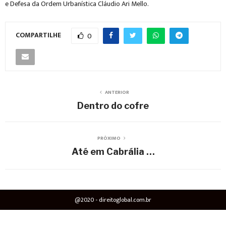
e Defesa da Ordem Urbanística Cláudio Ari Mello.
COMPARTILHE
0
ANTERIOR
Dentro do cofre
PRÓXIMO
Até em Cabrália …
@2020 - direitoglobal.com.br