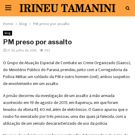
PRIMARY
MENU
Home
blog
PM preso por assalto
blog
PM preso por assalto
21 de julho de 2016
393
O Grupo de Atuação Especial de Combate ao Crime Organizado (Gaeco),
do Ministério Público do Paraná, prendeu, junto com a Corregedoria da
Polícia Militar, um soldado da PM e outro homem (civil), ambos suspeitos
de envolvimento em um assalto.
A prisão decorreu da investigação de um assalto à mão armada
acontecido em 19 de agosto de 2015, em Itaperuçu, em que foram
levados da vítima R$ 40 mil, além de eletrônicos. O Gaeco apurou que o
roubo foi executado por três pessoas, uma das quais já falecida, com a
utilização de um veículo descaracterizado de uso da polícia.