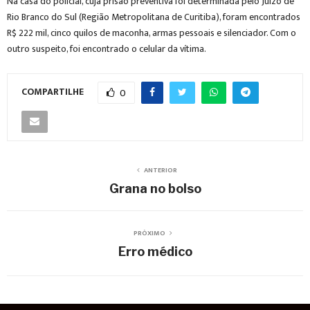
Na casa do policial, cuja prisão preventiva foi determinada pelo Juízo de
Rio Branco do Sul (Região Metropolitana de Curitiba), foram encontrados
R$ 222 mil, cinco quilos de maconha, armas pessoais e silenciador. Com o
outro suspeito, foi encontrado o celular da vítima.
COMPARTILHE
0
ANTERIOR
Grana no bolso
PRÓXIMO
Erro médico