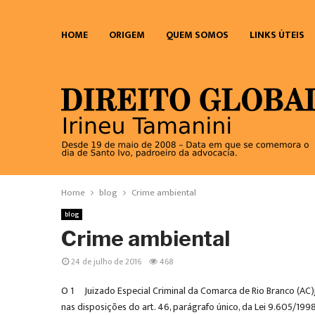
HOME
ORIGEM
QUEM SOMOS
LINKS ÚTEIS
Home
blog
Crime ambiental
blog
Crime ambiental
24 de julho de 2016
468
O 1º Juizado Especial Criminal da Comarca de Rio Branco (AC)j
nas disposições do art. 46, parágrafo único, da Lei 9.605/1998