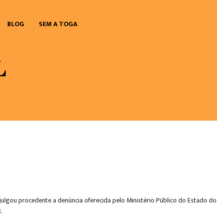
BLOG
SEM A TOGA
ulgou procedente a denúncia oferecida pelo Ministério Público do Estado do 
.