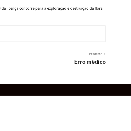
da licença concorre para a exploração e destruição da flora,
PRÓXIMO
Erro médico