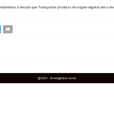
fundamentar a decisão que “transportar produtos de origem vegetal sem a devi
@2020 - direitoglobal.com.br