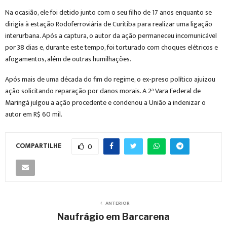
Na ocasião, ele foi detido junto com o seu filho de 17 anos enquanto se
dirigia à estação Rodoferroviária de Curitiba para realizar uma ligação
interurbana. Após a captura, o autor da ação permaneceu incomunicável
por 38 dias e, durante este tempo, foi torturado com choques elétricos e
afogamentos, além de outras humilhações.
Após mais de uma década do fim do regime, o ex-preso político ajuizou
ação solicitando reparação por danos morais. A 2ª Vara Federal de
Maringá julgou a ação procedente e condenou a União a indenizar o
autor em R$ 60 mil.
COMPARTILHE
0
ANTERIOR
Naufrágio em Barcarena