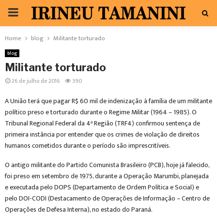
PRIMARY
MENU
Home
blog
Militante torturado
blog
Militante torturado
26 de julho de 2016
390
A União terá que pagar R$ 60 mil de indenização à família de um militante
político preso e torturado durante o Regime Militar (1964 – 1985). O
Tribunal Regional Federal da 4ª Região (TRF4) confirmou sentença de
primeira instância por entender que os crimes de violação de direitos
humanos cometidos durante o período são imprescritíveis.
O antigo militante do Partido Comunista Brasileiro (PCB), hoje já falecido,
foi preso em setembro de 1975, durante a Operação Marumbi, planejada
e executada pelo DOPS (Departamento de Ordem Política e Social) e
pelo DOI-CODI (Destacamento de Operações de Informação – Centro de
Operações de Defesa Interna), no estado do Paraná.