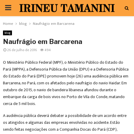
PRIMARY
MENU
Home
blog
Naufrágio em Barcarena
blog
Naufrágio em Barcarena
26 de julho de 2016
494
O Ministério Público Federal (MPF), o Ministério Público do Estado do
Pará (MPPA), a Defensoria Pública da União (DPU) e a Defensoria Pública
do Estado do Pará (DPE) promovem hoje (26) uma audiência pública em
Barcarena, no Pará, com os afetados pelo naufrágio do navio Haidar. Em
outubro de 2015, o navio de bandeira libanesa afundou durante o
embarque da carga de bois vivos no Porto de Vila do Conde, matando
cerca de 5 mil bois.
A audiência pública deverá debater a possibilidade de um acordo entre
os atingidos e algumas das empresas envolvidas no acidente. Estão
sendo feitas negociações com a Companhia Docas do Pará (CDP),