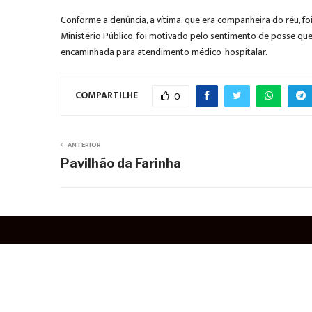
Conforme a denúncia, a vítima, que era companheira do réu, fo
Ministério Público, foi motivado pelo sentimento de posse q
encaminhada para atendimento médico-hospitalar.
COMPARTILHE
0
ANTERIOR
Pavilhão da Farinha