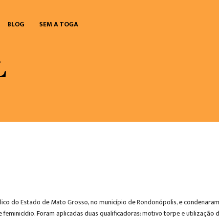
BLOG
SEM A TOGA
lico do Estado de Mato Grosso, no município de Rondonópolis, e condenaram 
 feminicídio. Foram aplicadas duas qualificadoras: motivo torpe e utilização d