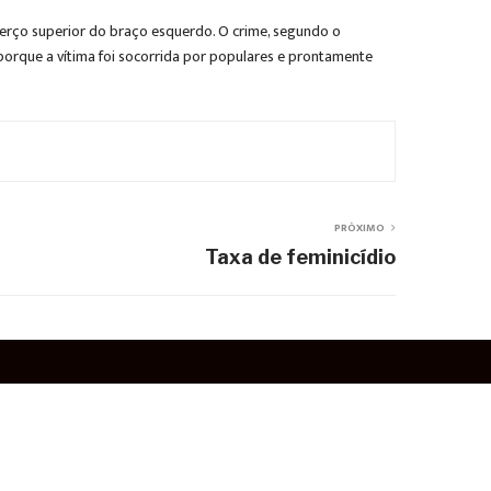
 terço superior do braço esquerdo. O crime, segundo o
porque a vítima foi socorrida por populares e prontamente
PRÓXIMO
Taxa de feminicídio