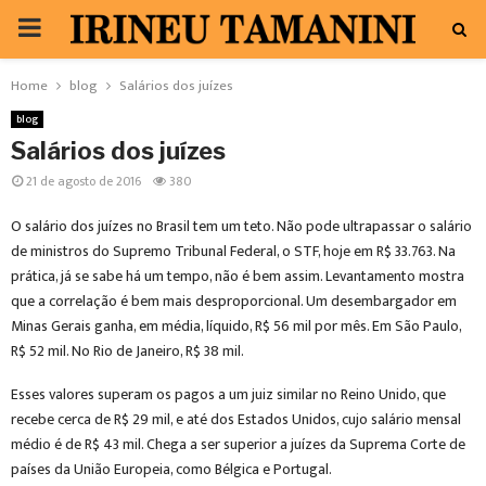
PRIMARY
MENU
Home
blog
Salários dos juízes
blog
Salários dos juízes
21 de agosto de 2016
380
O salário dos juízes no Brasil tem um teto. Não pode ultrapassar o salário
de ministros do Supremo Tribunal Federal, o STF, hoje em R$ 33.763. Na
prática, já se sabe há um tempo, não é bem assim. Levantamento mostra
que a correlação é bem mais desproporcional. Um desembargador em
Minas Gerais ganha, em média, líquido, R$ 56 mil por mês. Em São Paulo,
R$ 52 mil. No Rio de Janeiro, R$ 38 mil.
Esses valores superam os pagos a um juiz similar no Reino Unido, que
recebe cerca de R$ 29 mil, e até dos Estados Unidos, cujo salário mensal
médio é de R$ 43 mil. Chega a ser superior a juízes da Suprema Corte de
países da União Europeia, como Bélgica e Portugal.