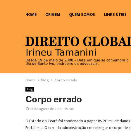
HOME
ORIGEM
QUEM SOMOS
LINKS ÚTEIS
Home
blog
Corpo errado
blog
Corpo errado
28 de agosto de 2016
481
O Estado do Ceará foi condenado a pagar R$ 20 mil de danos mo
Fortaleza. “O erro da administração em entregar o corpo de se