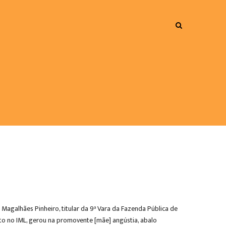
 Magalhães Pinheiro, titular da 9ª Vara da Fazenda Pública de
nto no IML, gerou na promovente [mãe] angústia, abalo