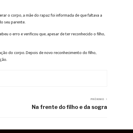
erar o corpo, a mãe do rapaz foi informada de que faltava a
o seu parente.
beu o erro e verificou que, apesar de ter reconhecido o filho,
umação do corpo. Depois de novo reconhecimento do filho,
ação.
PRÓXIMO
Na frente do filho e da sogra