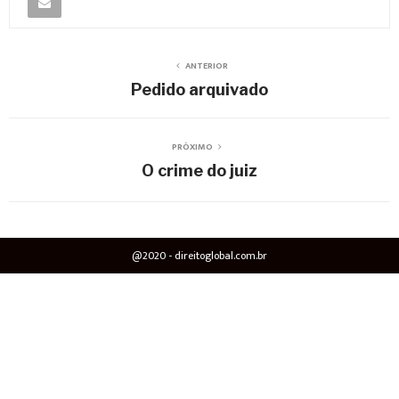
ANTERIOR
Pedido arquivado
PRÓXIMO
O crime do juiz
@2020 - direitoglobal.com.br