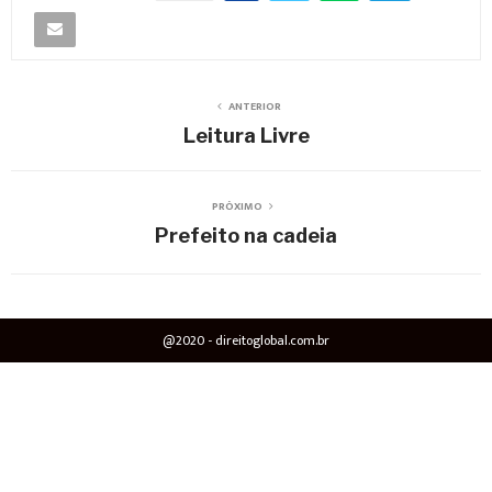
ANTERIOR
Leitura Livre
PRÓXIMO
Prefeito na cadeia
@2020 - direitoglobal.com.br