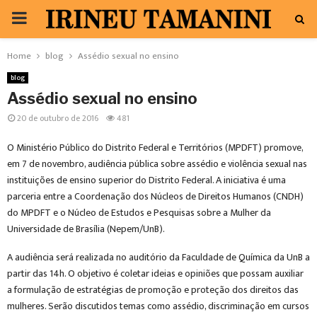
PRIMARY
MENU
Home
blog
Assédio sexual no ensino
blog
Assédio sexual no ensino
20 de outubro de 2016
481
O Ministério Público do Distrito Federal e Territórios (MPDFT) promove,
em 7 de novembro, audiência pública sobre assédio e violência sexual nas
instituições de ensino superior do Distrito Federal. A iniciativa é uma
parceria entre a Coordenação dos Núcleos de Direitos Humanos (CNDH)
do MPDFT e o Núcleo de Estudos e Pesquisas sobre a Mulher da
Universidade de Brasília (Nepem/UnB).
A audiência será realizada no auditório da Faculdade de Química da UnB a
partir das 14h. O objetivo é coletar ideias e opiniões que possam auxiliar
a formulação de estratégias de promoção e proteção dos direitos das
mulheres. Serão discutidos temas como assédio, discriminação em cursos