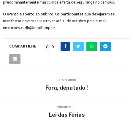
predominantemente masculinos e falta de segurança no campus.
O evento é aberto ao público. Os participantes que desejarem se
manifestar devem se inscrever até 31 de outubro pelo e-mail
inscricoes.cndh@mpdft.mp.br.
COMPARTILHE
0
ANTERIOR
Fora, deputado !
PRÓXIMO
Lei das Férias